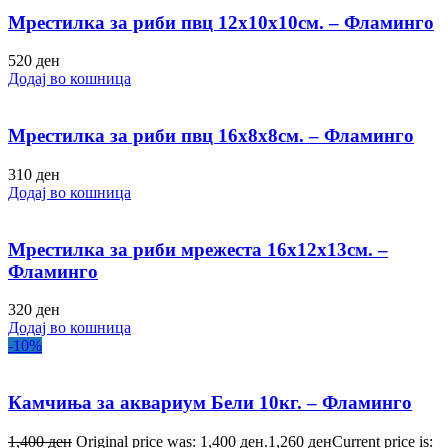
Мрестилка за риби пвц 12х10х10см. – Фламинго
520
ден
Додај во кошница
Мрестилка за риби пвц 16х8х8см. – Фламинго
310
ден
Додај во кошница
Мрестилка за риби мрежеста 16х12х13см. –
Фламинго
320
ден
Додај во кошница
-10%
Камчиња за аквариум Бели 10кг. – Фламинго
1,400
ден
Original price was: 1,400 ден.
1,260
ден
Current price is: