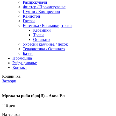
Распрскувачи
Филтер / Прочистување
Пумпи / Компресори
Канистри
Греачи
Естетика / Керамики, треви
Керамики
Треви
Останато
Украсни камчиња / песок
Тераристика / Останато
Базен
Промоција
Рефундирање
Контакт
Кошничка
Затвори
Мрежа за риби (број 5) – Аква Ел
110
ден
На залиха